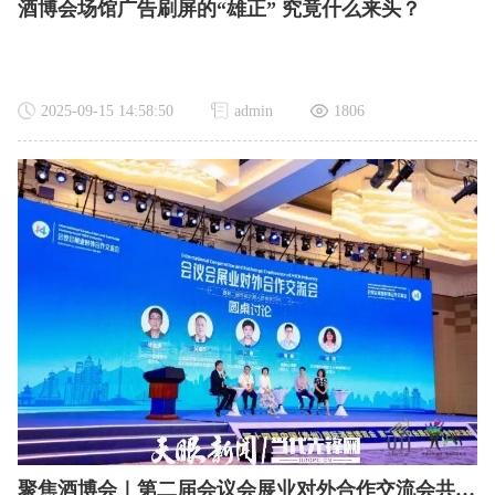
酒博会场馆广告刷屏的“雄正” 究竟什么来头？
2025-09-15 14:58:50
admin
1806
聚焦酒博会｜第二届会议会展业对外合作交流会共谋会展业发展新路径