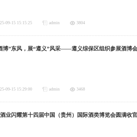
25-09-15 15:15:25
admin
3804
酒博”东风，展“遵义”风采——遵义综保区组织参展酒博
25-09-15 15:29:00
admin
3468
酒业闪耀第十四届中国（贵州）国际酒类博览会圆满收