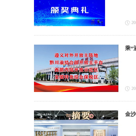
20
乘“
20
金沙