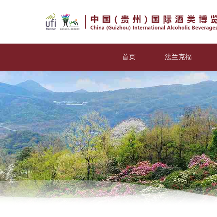
首页
法兰克福
参赛报名
评委申报