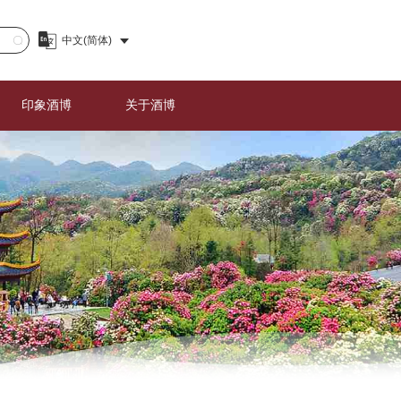
印象酒博
关于酒博
图片直播
酒博概况
精彩视频
举办机构
下载中心