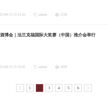
25-09-15 15:23:43
admin
2236
酒博会｜法兰克福国际大奖赛（中国）推介会举行
25-09-15 15:10:05
admin
1839
1
2
3
4
5
6