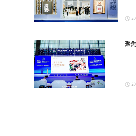
20
聚焦
20