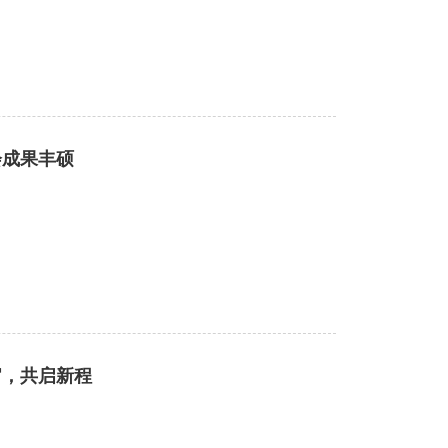
会成果丰硕
官，共启新程